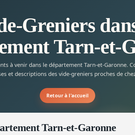
de-Greniers dans
ement Tarn-et-
ts à venir dans le département Tarn-et-Garonne. Co
es et descriptions des vide-greniers proches de che
Retour à l'accueil
partement Tarn-et-Garonne