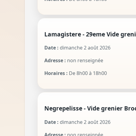
Lamagistere - 29eme Vide grenie
Date :
dimanche 2 août 2026
Adresse :
non renseignée
Horaires :
De 8h00 à 18h00
Negrepelisse - Vide grenier Br
Date :
dimanche 2 août 2026
Adresse :
non renseignée