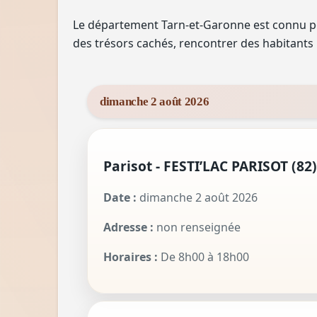
Le département Tarn-et-Garonne est connu po
des trésors cachés, rencontrer des habitants l
dimanche 2 août 2026
Parisot - FESTI’LAC PARISOT (82)
Date :
dimanche 2 août 2026
Adresse :
non renseignée
Horaires :
De 8h00 à 18h00