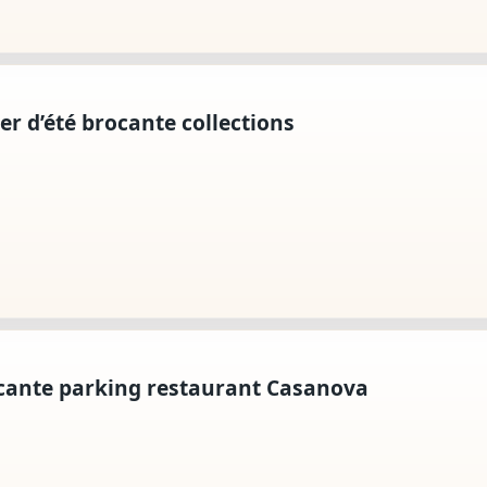
r d’été brocante collections
ocante parking restaurant Casanova