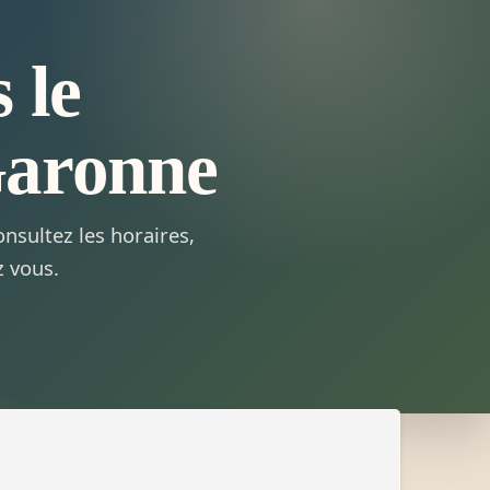
 le
Garonne
nsultez les horaires,
z vous.