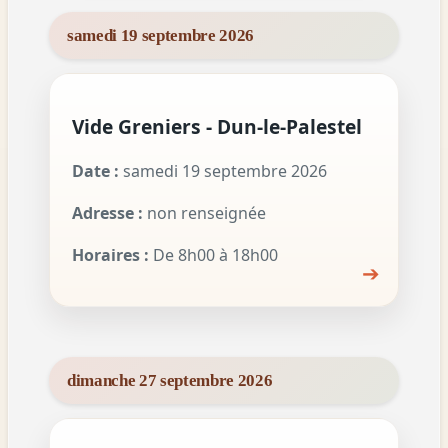
samedi 19 septembre 2026
Vide Greniers - Dun-le-Palestel
Date :
samedi 19 septembre 2026
Adresse :
non renseignée
Horaires :
De 8h00 à 18h00
➔
dimanche 27 septembre 2026