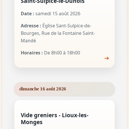
Saint-Sulpice-le-Dunois
Date :
samedi 15 août 2026
Adresse :
Église Sant-Sulpice-de-
Bourges, Rue de la Fontaine Saint-
Mandé
Horaires :
De 8h00 à 18h00
➔
dimanche 16 août 2026
Vide greniers - Lioux-les-
Monges