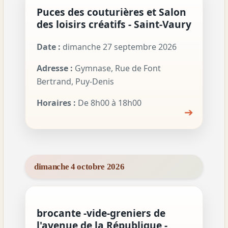
Puces des couturières et Salon
des loisirs créatifs - Saint-Vaury
Date :
dimanche 27 septembre 2026
Adresse :
Gymnase, Rue de Font
Bertrand, Puy-Denis
Horaires :
De 8h00 à 18h00
➔
dimanche 4 octobre 2026
brocante -vide-greniers de
l'avenue de la République -