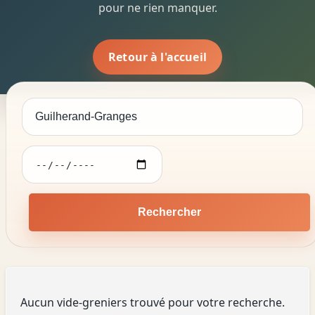
pour ne rien manquer.
Retour à l'accueil
Rechercher
Aucun vide-greniers trouvé pour votre recherche.