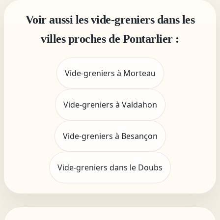
Voir aussi les vide-greniers dans les
villes proches de Pontarlier :
Vide-greniers à Morteau
Vide-greniers à Valdahon
Vide-greniers à Besançon
Vide-greniers dans le Doubs