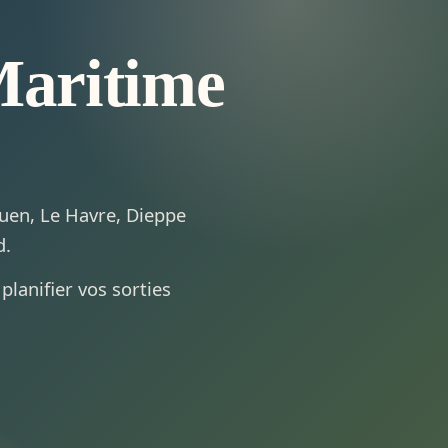
Maritime
ouen, Le Havre, Dieppe
d.
planifier vos sorties