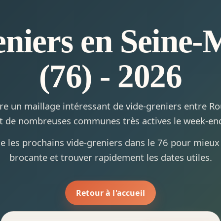
eniers en Seine-
(76) - 2026
re un maillage intéressant de vide-greniers entre R
t de nombreuses communes très actives le week-en
e les prochains vide-greniers dans le 76 pour mieux 
brocante et trouver rapidement les dates utiles.
Retour à l'accueil